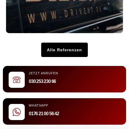
Alle Referenzen
JETZT ANRUFEN
030 253 230 66
WHATSAPP
0176 21 00 56 42