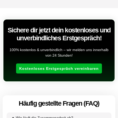
Sichere dir jetzt dein kostenloses und
unverbindliches Erstgespräch!
100% kostenlos & unverbindlich – wir melden uns innerhalb
von 24 Stunden!
Kostenloses Erstgespräch vereinbaren
Häufig gestellte Fragen (FAQ)
Wie läuft die Zusammenarbeit ab?