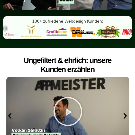
100+ zufriedene Webdesign Kunden:
Ungefiltert & ehrlich: unsere
Kunden erzählen