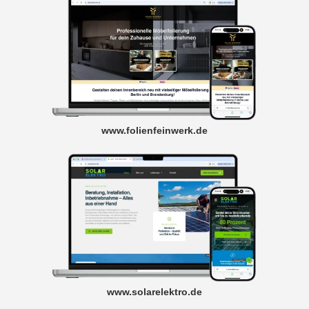
www.folienfeinwerk.de
www.solarelektro.de