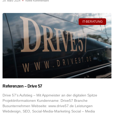
29. März 2024
Keine Kommentare
IT-BERATUNG
Referenzen – Drive 57
Drive 57’s Aufstieg – Mit Appmeister an der digitalen Spitze
Projektinformationen Kundenname: Drive57 Branche
Busunternehmen Webseite: www.drive57.de Leistungen
Webdesign, SEO, Social-Media-Marketing Social – Media