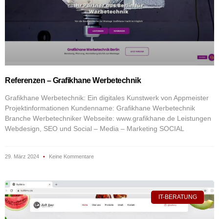
Referenzen – Grafikhane Werbetechnik
Grafikhane Werbetechnik: Ein digitales Kunstwerk von Appmeister
Projektinformationen Kundenname: Grafikhane Werbetechnik
Branche Werbetechniker Webseite: www.grafikhane.de Leistungen
Webdesign, SEO und Social – Media – Marketing SOCIAL
29. März 2024
Keine Kommentare
IT-BERATUNG